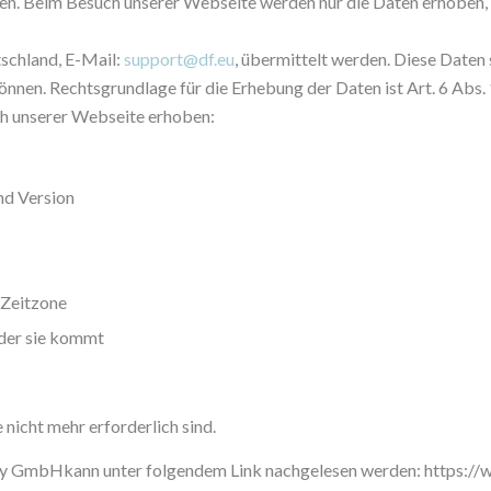
n. Beim Besuch unserer Webseite werden nur die Daten erhoben, 
schland, E-Mail:
support@df.eu
, übermittelt werden. Diese Daten
önnen. Rechtsgrundlage für die Erhebung der Daten ist Art. 6 Abs
h unserer Webseite erhoben:
nd Version
 Zeitzone
 der sie kommt
 nicht mehr erforderlich sind.
y GmbHkann unter folgendem Link nachgelesen werden: https://