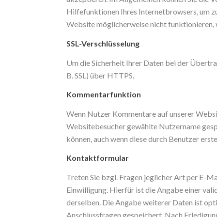
Hilfefunktionen Ihres Internetbrowsers, um zu
Website möglicherweise nicht funktionieren,
SSL-Verschlüsselung
Um die Sicherheit Ihrer Daten bei der Übertr
B. SSL) über HTTPS.
Kommentarfunktion
Wenn Nutzer Kommentare auf unserer Website 
Websitebesucher gewählte Nutzername gespeich
können, auch wenn diese durch Benutzer erste
Kontaktformular
Treten Sie bzgl. Fragen jeglicher Art per E-M
Einwilligung. Hierfür ist die Angabe einer v
derselben. Die Angabe weiterer Daten ist op
Anschlussfragen gespeichert. Nach Erledigun