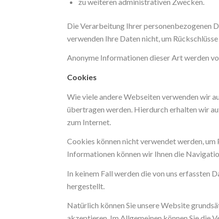
zu weiteren administrativen Zwecken.
Die Verarbeitung Ihrer personenbezogenen D
verwenden Ihre Daten nicht, um Rückschlüsse a
Anonyme Informationen dieser Art werden von 
Cookies
Wie viele andere Webseiten verwenden wir auc
übertragen werden. Hierdurch erhalten wir a
zum Internet.
Cookies können nicht verwendet werden, um P
Informationen können wir Ihnen die Navigatio
In keinem Fall werden die von uns erfassten
hergestellt.
Natürlich können Sie unsere Website grundsät
akzeptieren. Im Allgemeinen können Sie die V