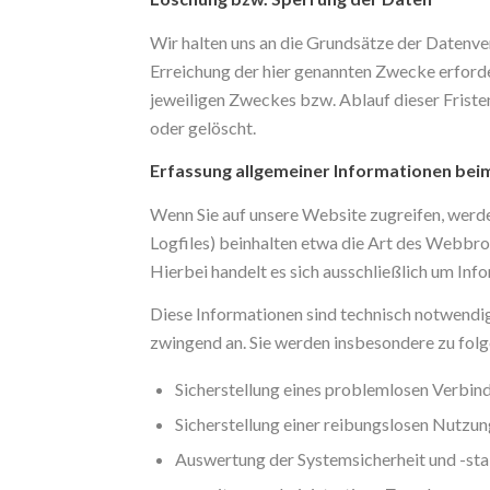
Wir halten uns an die Grundsätze der Datenv
Erreichung der hier genannten Zwecke erforder
jeweiligen Zweckes bzw. Ablauf dieser Frist
oder gelöscht.
Erfassung allgemeiner Informationen bei
Wenn Sie auf unsere Website zugreifen, werde
Logfiles) beinhalten etwa die Art des Webbr
Hierbei handelt es sich ausschließlich um Inf
Diese Informationen sind technisch notwendig
zwingend an. Sie werden insbesondere zu fol
Sicherstellung eines problemlosen Verbin
Sicherstellung einer reibungslosen Nutzun
Auswertung der Systemsicherheit und -stab