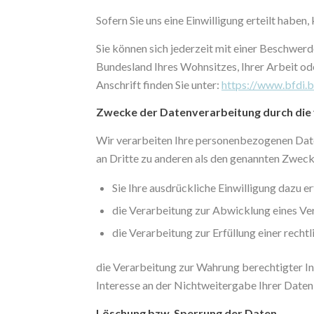
Sofern Sie uns eine Einwilligung erteilt haben
Sie können sich jederzeit mit einer Beschwer
Bundesland Ihres Wohnsitzes, Ihrer Arbeit ode
Anschrift finden Sie unter:
https://www.bfdi.b
Zwecke der Datenverarbeitung durch die v
Wir verarbeiten Ihre personenbezogenen Date
an Dritte zu anderen als den genannten Zwecke
Sie Ihre ausdrückliche Einwilligung dazu er
die Verarbeitung zur Abwicklung eines Vert
die Verarbeitung zur Erfüllung einer rechtl
die Verarbeitung zur Wahrung berechtigter In
Interesse an der Nichtweitergabe Ihrer Daten
Löschung bzw. Sperrung der Daten