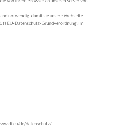
die von Ihrem Browser an unseren Server von
 sind notwendig, damit sie unsere Webseite
. 1 f) EU-Datenschutz-Grundverordnung. Im
www.df.eu/de/datenschutz/