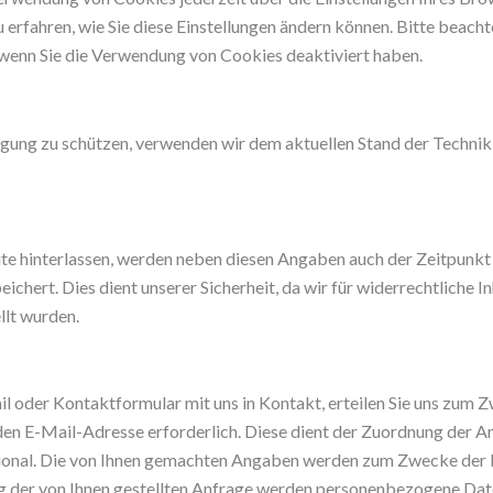
 erfahren, wie Sie diese Einstellungen ändern können. Bitte beacht
 wenn Sie die Verwendung von Cookies deaktiviert haben.
agung zu schützen, verwenden wir dem aktuellen Stand der Technik
hinterlassen, werden neben diesen Angaben auch der Zeitpunkt Ih
ert. Dies dient unserer Sicherheit, da wir für widerrechtliche I
llt wurden.
ail oder Kontaktformular mit uns in Kontakt, erteilen Sie uns zum
aliden E-Mail-Adresse erforderlich. Diese dient der Zuordnung der
tional. Die von Ihnen gemachten Angaben werden zum Zwecke der 
g der von Ihnen gestellten Anfrage werden personenbezogene Dat