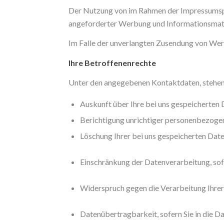
Der Nutzung von im Rahmen der Impressumspfl
angeforderter Werbung und Informationsmater
Im Falle der unverlangten Zusendung von Werb
Ihre Betroffenenrechte
Unter den angegebenen Kontaktdaten, stehen 
Auskunft über Ihre bei uns gespeicherten 
Berichtigung unrichtiger personenbezoge
Löschung Ihrer bei uns gespeicherten Date
Einschränkung der Datenverarbeitung, sofe
Widerspruch gegen die Verarbeitung Ihrer
Datenübertragbarkeit, sofern Sie in die D