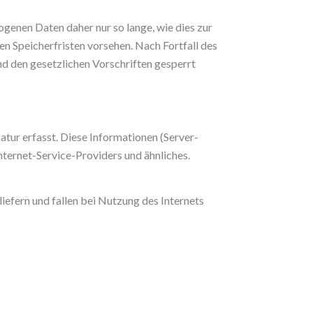
enen Daten daher nur so lange, wie dies zur
en Speicherfristen vorsehen. Nach Fortfall des
d den gesetzlichen Vorschriften gesperrt
tur erfasst. Diese Informationen (Server-
ternet-Service-Providers und ähnliches.
efern und fallen bei Nutzung des Internets