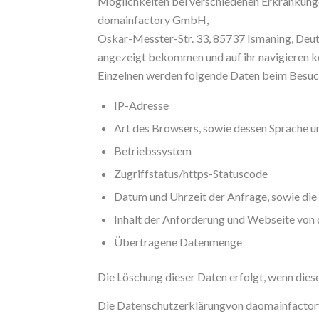
Möglichkeiten bei verschiedenen Erkrankunge
domainfactory GmbH,
Oskar-Messter-Str. 33, 85737 Ismaning, Deut
angezeigt bekommen und auf ihr navigieren k
Einzelnen werden folgende Daten beim Besuc
IP-Adresse
Art des Browsers, sowie dessen Sprache u
Betriebssystem
Zugriffstatus/https-Statuscode
Datum und Uhrzeit der Anfrage, sowie die
Inhalt der Anforderung und Webseite von
Übertragene Datenmenge
Die Löschung dieser Daten erfolgt, wenn diese
Die Datenschutzerklärungvon daomainfactor