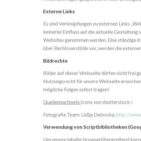
Externe Links
Es sind Verknüpfungen zu externen Links „Webs
keinerlei Einfluss auf die aktuelle Gestaltung
Websites genommen werden. Eine ständige Kon
über Rechtsverstöße vor, werden die externe
Bildrechte
Bilder auf dieser Webseite dürfen nicht frei g
Nutzungsrecht für unsere Webseite erworben.
mögliche Folgen selbst tragen!
Quellennachweis:
Icons von shutterstock /
Fotografie Team: Lidija Delovska,
http://www
Verwendung von Scriptbibliotheken (Goo
Um unsere Inhalte browserübergreifend korre