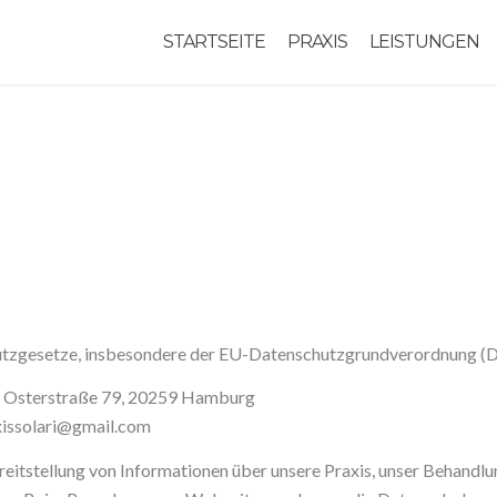
STARTSEITE
PRAXIS
LEISTUNGEN
hutzgesetze, insbesondere der EU-Datenschutzgrundverordnung (D
ri, Osterstraße 79, 20259 Hamburg
axissolari@gmail.com
reitstellung von Informationen über unsere Praxis, unser Behand