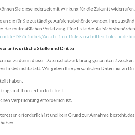
, können Sie diese jederzeit mit Wirkung für die Zukunft widerrufen.
de an die für Sie zuständige Aufsichtsbehörde wenden. Ihre zustän
r der mutmaßlichen Verletzung. Eine Liste der Aufsichtsbehörden 
und.de/DE/Infothek/Anschriften_Links/anschriften_links-node.ht
erantwortliche Stelle und Dritte
n nur zu den in dieser Datenschutzerklärung genannten Zwecken. 
n findet nicht statt. Wir geben Ihre persönlichen Daten nur an Dri
teilt haben,
rags mit Ihnen erforderlich ist,
ichen Verpflichtung erforderlich ist,
teressen erforderlich ist und kein Grund zur Annahme besteht, da
 haben.