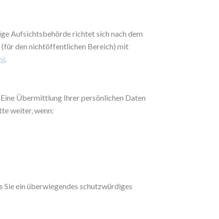
dige Aufsichtsbehörde richtet sich nach dem
(für den nichtöffentlichen Bereich) mit
ml
.
Eine Übermittlung Ihrer persönlichen Daten
tte weiter, wenn:
ss Sie ein überwiegendes schutzwürdiges