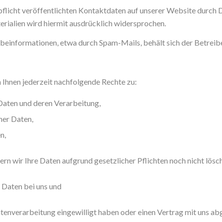
icht veröffentlichten Kontaktdaten auf unserer Website durch D
ialien wird hiermit ausdrücklich widersprochen.
einformationen, etwa durch Spam-Mails, behält sich der Betreiber 
Ihnen jederzeit nachfolgende Rechte zu:
Daten und deren Verarbeitung,
ner Daten,
n,
rn wir Ihre Daten aufgrund gesetzlicher Pflichten noch nicht lösc
 Daten bei uns und
atenverarbeitung eingewilligt haben oder einen Vertrag mit uns a