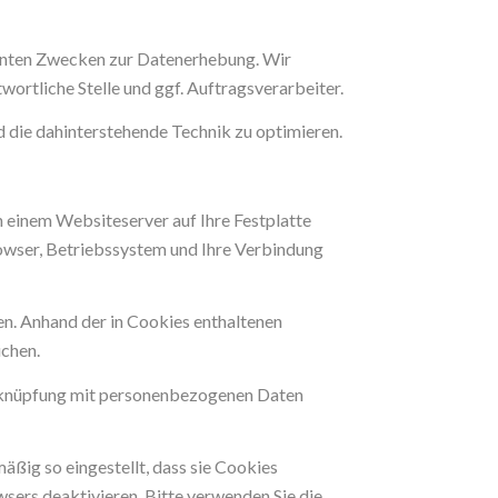
annten Zwecken zur Datenerhebung. Wir
wortliche Stelle und ggf. Auftragsverarbeiter.
d die dahinterstehende Technik zu optimieren.
n einem Websiteserver auf Ihre Festplatte
owser, Betriebssystem und Ihre Verbindung
n. Anhand der in Cookies enthaltenen
ichen.
Verknüpfung mit personenbezogenen Daten
ßig so eingestellt, dass sie Cookies
sers deaktivieren. Bitte verwenden Sie die