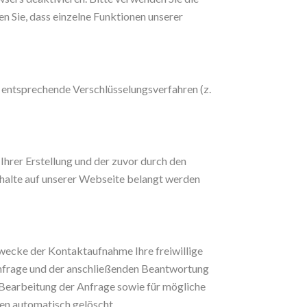
en Sie, dass einzelne Funktionen unserer
 entsprechende Verschlüsselungsverfahren (z.
rer Erstellung und der zuvor durch den
nhalte auf unserer Webseite belangt werden
 Zwecke der Kontaktaufnahme Ihre freiwillige
 Anfrage und der anschließenden Beantwortung
Bearbeitung der Anfrage sowie für mögliche
en automatisch gelöscht.